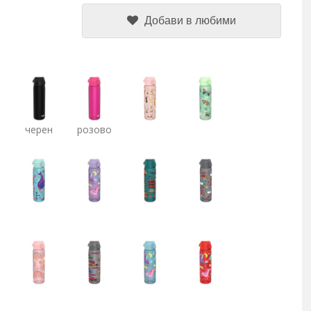
Добави в любими
черен
розово