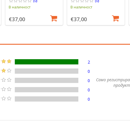
Ion8
(0)
(0)
В наличност
В наличност
€37,00
€37,00
2
0
Само регистрира
0
продукт
0
0