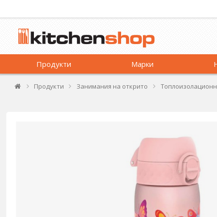
Продукти
Марки
Продукти
Занимания на открито
Топлоизолационн