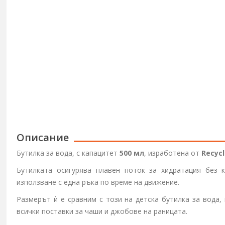
Описание
Бутилка за вода, с капацитет
500 мл
, изработена от
Recyc
Бутилката осигурява плавен поток за хидратация без к
използване с една ръка по време на движение.
Размерът ѝ е сравним с този на детска бутилка за вода,
всички поставки за чаши и джобове на раницата.