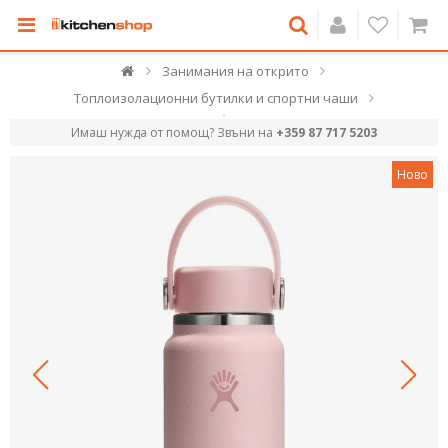
Занимания на открито
Топлоизолационни бутилки и спортни чаши
Имаш нужда от помощ? Звъни на
+359 87 717 5203
Ново