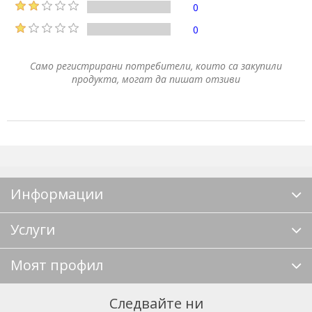
0
0
Само регистрирани потребители, които са закупили
продукта, могат да пишат отзиви
Информации
Услуги
Моят профил
Следвайте ни