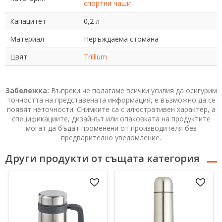
спортни чаши
Капацитет
0,2 л
Материал
Неръждаема стомана
Цвят
Trillium
Забележка:
Въпреки че полагаме всички усилия да осигурим
точността на представената информация, е възможно да се
появят неточности. Снимките са с илюстративен характер, а
спецификациите, дизайнът или опаковката на продуктите
могат да бъдат променени от производителя без
предварително уведомление.
Други продукти от същата категория