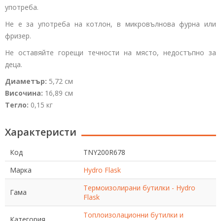
употреба.
Не е за употреба на котлон, в микровълнова фурна или
фризер.
Не оставяйте горещи течности на място, недостъпно за
деца.
Диаметър:
5,72 см
Височина:
16,89 см
Тегло:
0,15 кг
Характеристи
Код
TNY200R678
Марка
Hydro Flask
Термоизолирани бутилки - Hydro
Гама
Flask
Топлоизолационни бутилки и
Категория