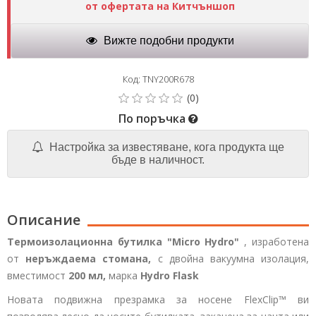
от офертата на Китчъншоп
Вижте подобни продукти
Код: TNY200R678
По поръчка
Настройка за известяване, кога продукта ще
бъде в наличност.
Описание
Термоизолационна бутилка
"Micro Hydro"
, изработена
от
неръждаема стомана,
с двойна вакуумна изолация,
вместимост
200 мл,
марка
Hydro Flask
Новата подвижна презрамка за носене
FlexClip™
ви