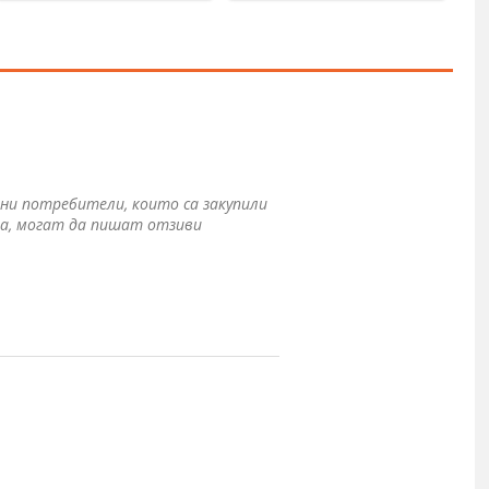
ни потребители, които са закупили
а, могат да пишат отзиви