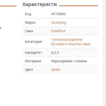
Характеристи
Код
HCF200G
Марка
Grunwerg
а.
Гама
DrinkPod
Топлоизолационни
Категория
бутилки и спортни чаши
Капацитет
0,2 л
Материал
Неръждаема стомана
Цвят
зелен