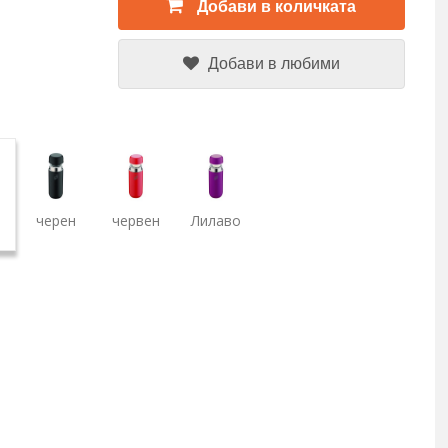
Добави в количката
Добави в любими
черен
червен
Лилаво