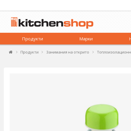
Продукти
Марки
Продукти
Занимания на открито
Топлоизолационн