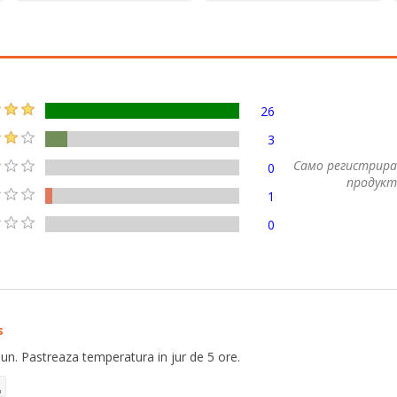
26
3
Само регистрира
0
продукт
1
0
s
un. Pastreaza temperatura in jur de 5 ore.