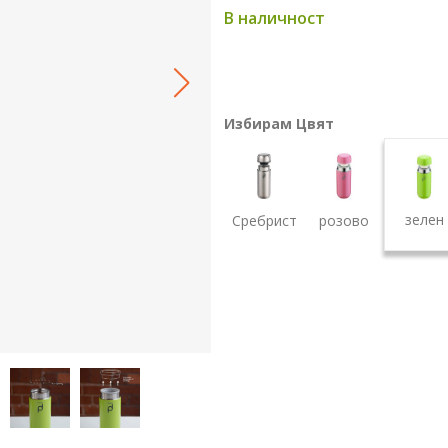
В наличност
Избирам Цвят
зелен
Сребрист
розово