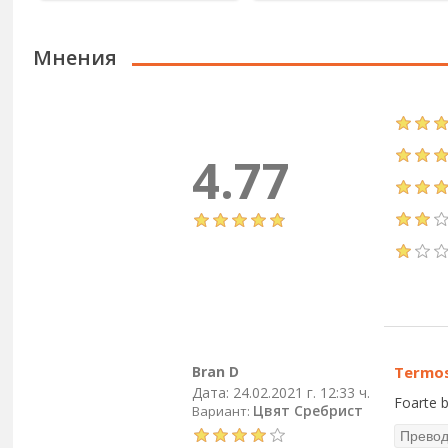
Мнения
4.77
Bran D
Termo
Дата:
24.02.2021 г. 12:33 ч.
Foarte b
Цвят Сребрист
Вариант: