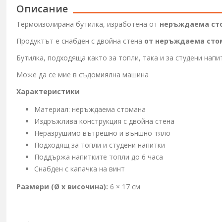
Описание
Термоизолирана бутилка, изработена от
неръждаема ст
Продуктът е снабден с двойна стена
от неръждаема сто
Бутилка, подходяща както за топли, така и за студени нап
Може да се мие в съдомиялна машина
Характеристики
Материал: неръждаема стомана
Издръжлива конструкция с двойна стена
Неразрушимо вътрешно и външно тяло
Подходящ за топли и студени напитки
Поддържа напитките топли до 6 часа
Снабден с капачка на винт
Размери (Ø x височина):
6 × 17 см