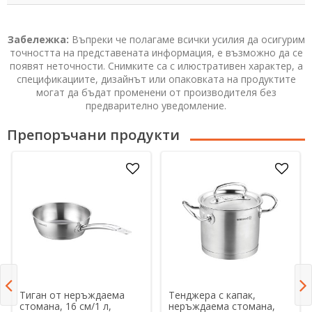
Забележка:
Въпреки че полагаме всички усилия да осигурим
точността на представената информация, е възможно да се
появят неточности. Снимките са с илюстративен характер, а
спецификациите, дизайнът или опаковката на продуктите
могат да бъдат променени от производителя без
предварително уведомление.
Препоръчани продукти
Тиган от неръждаема
Тенджера с капак,
стомана, 16 см/1 л,
неръждаема стомана,