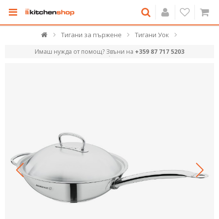
Тигани за пържене
Тигани Уок
Имаш нужда от помощ? Звъни на
+359 87 717 5203