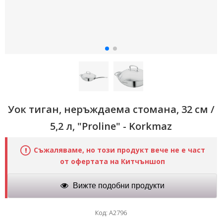
Уок тиган, неръждаема стомана, 32 см /
5,2 л, "Proline" - Korkmaz
Съжаляваме, но този продукт вече не е част
от офертата на Китчъншоп
Вижте подобни продукти
Код: A2796