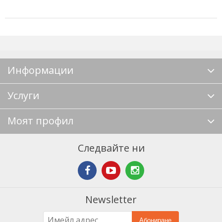
Информации
Услуги
Моят профил
Следвайте ни
Newsletter
Абониране