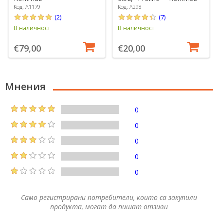
Код: A1179
Код: A298
(2)
(7)
В наличност
В наличност
€79,00
€20,00
Мнения
0
0
0
0
0
Само регистрирани потребители, които са закупили
продукта, могат да пишат отзиви