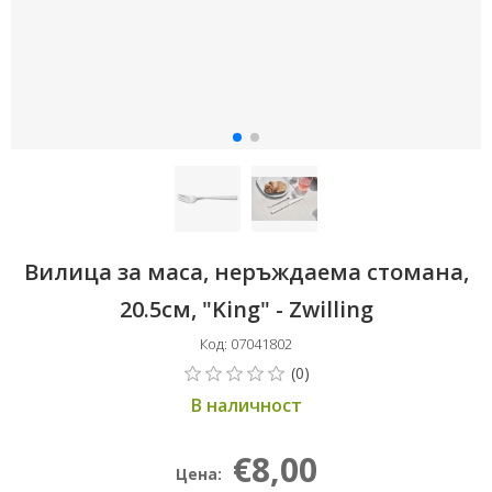
Вилица за маса, неръждаема стомана,
20.5см, "King" - Zwilling
Код: 07041802
В наличност
€8,00
Цена: