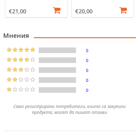
€21,00
€20,00
Мнения
0
0
0
0
0
Само регистрирани потребители, които са закупили
продукта, могат да пишат отзиви