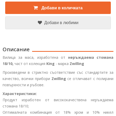
Добави в количката
Добави в любими
Описание
Вилица за маса, изработена от
неръждаема стомана
18/10,
част от колекция
King
- марка
Zwilling
Произведени в стриктно съответствие със стандартите за
качество, всички прибори
Zwilling
се отличават с полирани
повърхности и ръбове.
Характеристики:
Продукт изработен от висококачествена неръждаема
стомана 18/10;
Оптималната комбинация от 18% хром и 10% никел