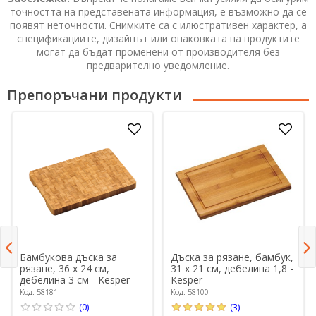
точността на представената информация, е възможно да се
появят неточности. Снимките са с илюстративен характер, а
спецификациите, дизайнът или опаковката на продуктите
могат да бъдат променени от производителя без
предварително уведомление.
Препоръчани продукти
Бамбукова дъска за
Дъска за рязане, бамбук,
рязане, 36 х 24 см,
31 х 21 см, дебелина 1,8 -
дебелина 3 см - Kesper
Kesper
Код: 58181
Код: 58100
(0)
(3)