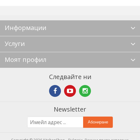
Информации
Услуги
Моят профил
Следвайте ни
Newsletter
Абониране