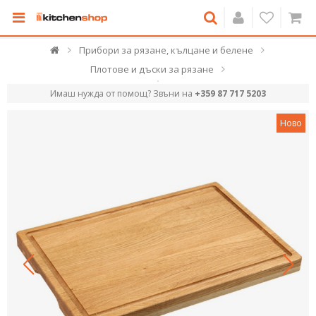
Прибори за рязане, кълцане и белене
Плотове и дъски за рязане
Имаш нужда от помощ? Звъни на
+359 87 717 5203
Ново