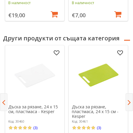
В наличност
В наличност
€19,00
€7,00
Други продукти от същата категория
Дъска за рязане, 24 х 15
Дъска за рязане,
см, пластмаса - Kesper
пластмаса, 24 х 15 см -
Kesper
Код: 30460
Код: 30461
(3)
(3)