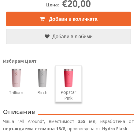
€20,00
Цена:
Добави в количката
Добави в любими
Избирам Цвят
Popstar
Trillium
Birch
Pink
Описание
Чаша "All Around", вместимост
355 мл,
изработена от
неръждаема стомана 18/8,
произведена от
Hydro Flask.