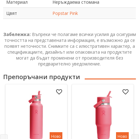
Материал
Неръждаема стомана
Цвят
Popstar Pink
Забележка:
Въпреки че полагаме всички усилия да осигурим
точността на представената информация, е възможно да се
появят неточности. Снимките са с илюстративен характер, а
спецификациите, дизайнът или опаковката на продуктите
могат да бъдат променени от производителя без
предварително уведомление.
Препоръчани продукти
Ново
Ново