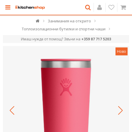
Занимания на открито
Топлоизолационни бутилки и спортни чаши
Имаш нужда от помощ? Звъни на
+359 87 717 5203
Ново