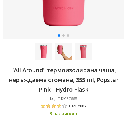
"All Around" термоизолирана чаша,
неръждаема стомана, 355 ml, Popstar
Pink - Hydro Flask
Код: T12CPC668
1 Мнения
В наличност