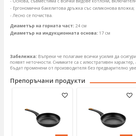
- Основа, съвместима с всички видове котлони, включител
- Ергономична бакелитова дръжка със силиконова вложка;
- Лесно се почиства.
Диаметър на горната част:
24 см
Диаметър на индукционната основа:
17 см
Забележка:
Въпреки че полагаме всички усилия да осигур
появят неточности. Снимките са с илюстративен характер,
бъдат променени от производителя без предварително ув
Препоръчани продукти