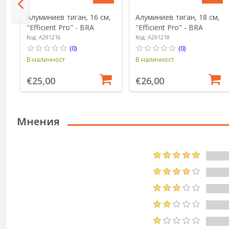
Алуминиев тиган, 16 см,
Алуминиев тиган, 18 см,
"Efficient Pro" - BRA
"Efficient Pro" - BRA
Код: A291216
Код: A291218
(0)
(0)
В наличност
В наличност
€25,00
€26,00
Мнения