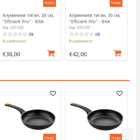
Ново
Ново
Алуминиев тиган, 28 см,
Алуминиев тиган, 30 см,
"Efficient Pro" - BRA
"Efficient Pro" - BRA
Код: A291228
Код: A291230
(0)
(0)
В наличност
В наличност
€38,00
€42,00
Ново
Ново