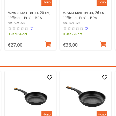
Ново
Ново
Алуминиев тиган, 20 см,
Алуминиев тиган, 26 см,
"Efficient Pro" - BRA
"Efficient Pro" - BRA
Код: A291220
Код: A291226
(0)
(0)
В наличност
В наличност
€27,00
€36,00
Ново
Ново