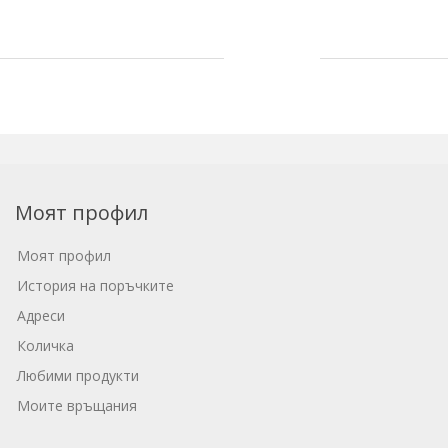
Моят профил
Моят профил
История на поръчките
Адреси
Количка
Любими продукти
Моите връщания