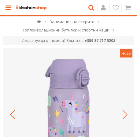
Занимания на открито
Топлоизолационни бутилки и спортни чаши
Имаш нужда от помощ? Звъни на
+359 87 717 5203
Ново