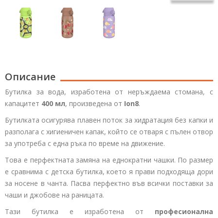
Описание
Бутилка за вода, изработена от неръждаема стомана, с
капацитет
400 мл
, произведена от
Ion8
.
Бутилката осигурява плавен поток за хидратация без капки и
разполага с хигиеничен капак, който се отваря с пълен отвор
за употреба с една ръка по време на движение.
Това е перфектната замяна на еднократни чашки. По размер
е сравнима с детска бутилка, което я прави подходяща дори
за носене в чанта. Пасва перфектно във всички поставки за
чаши и джобове на раницата.
Тази бутилка е изработена от
професионална