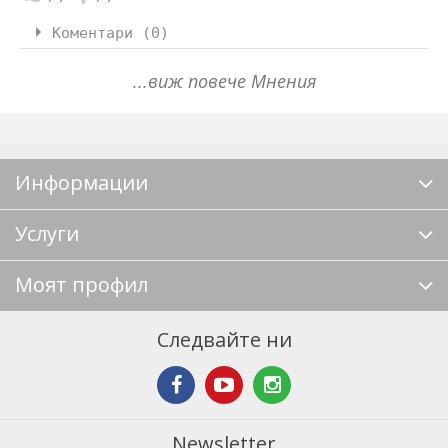
Коментари (0)
...виж повече Мнения
Информации
Услуги
Моят профил
Следвайте ни
Newsletter