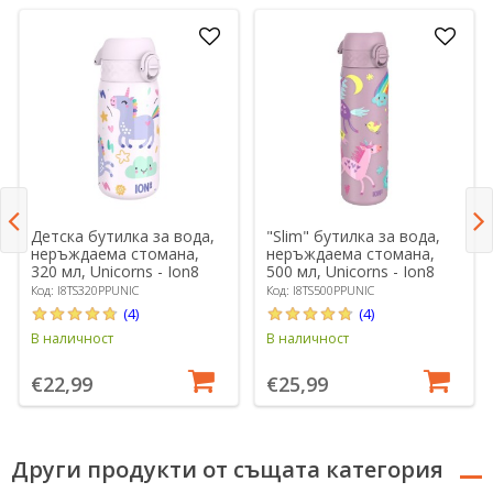
Детска бутилка за вода,
"Slim" бутилка за вода,
неръждаема стомана,
неръждаема стомана,
320 мл, Unicorns - Ion8
500 мл, Unicorns - Ion8
Код: I8TS320PPUNIC
Код: I8TS500PPUNIC
(4)
(4)
В наличност
В наличност
€22,99
€25,99
Други продукти от същата категория