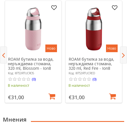
Ново
Ново
ROAM бутилка за вода,
ROAM бутилка за вода,
неръждаема стомана,
неръждаема стомана,
320 ml, Blossom - Ion8
320 ml, Red Fire - Ion8
Код: I8TS3RTUCROS
Код: I8TS3RTUCRED
(0)
(0)
В наличност
В наличност
€31,00
€31,00
Мнения