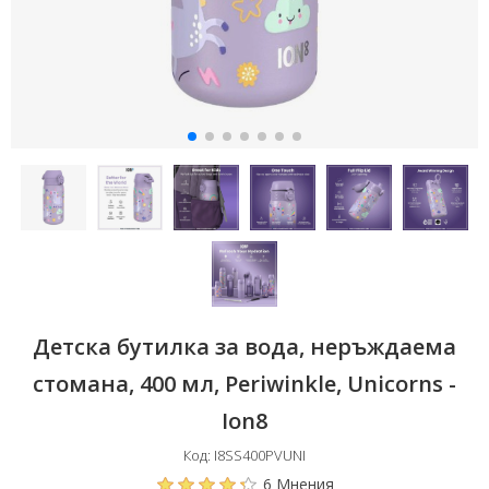
Детска бутилка за вода, неръждаема
стомана, 400 мл, Periwinkle, Unicorns -
Ion8
Код: I8SS400PVUNI
6 Мнения