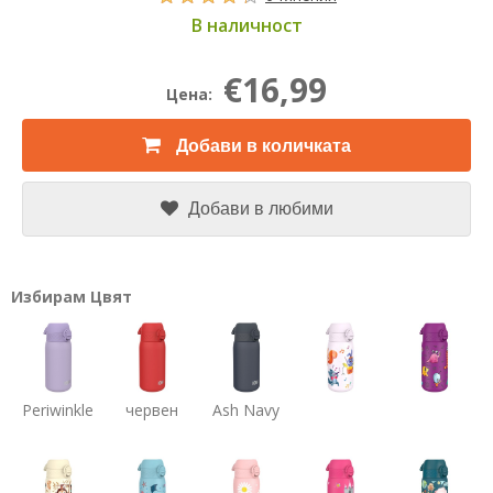
В наличност
€16,99
Цена:
Добави в количката
Добави в любими
Избирам Цвят
Periwinkle
червен
Ash Navy