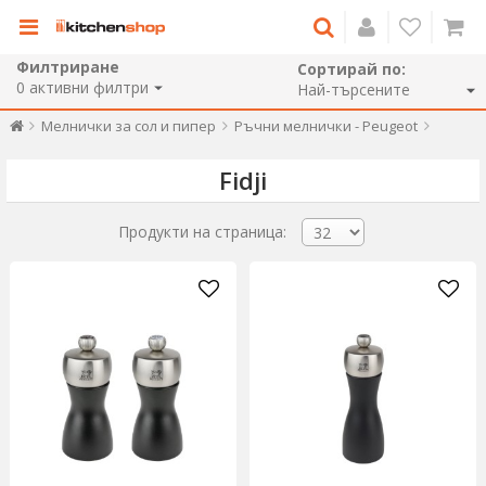
Филтриране
Сортирай по:
0
активни филтри
Мелнички за сол и пипер
Ръчни мелнички - Peugeot
Fidji
Продукти на страница: