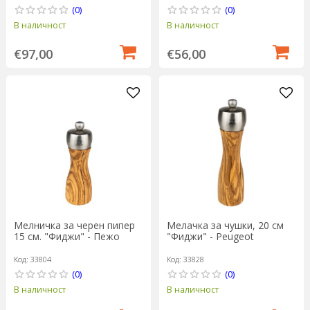
(0)
(0)
В наличност
В наличност
€97,00
€56,00
Мелничка за черен пипер
Мелачка за чушки, 20 см
15 см. "Фиджи" - Пежо
"Фиджи" - Peugeot
Код: 33804
Код: 33828
(0)
(0)
В наличност
В наличност