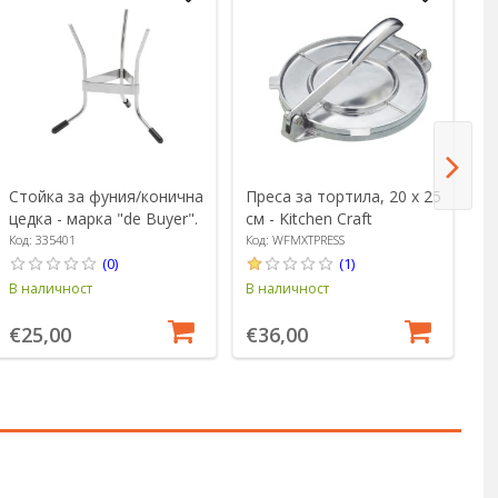
Стойка за фуния/конична
Преса за тортила, 20 х 25
Т
цедка - марка "de Buyer".
см - Kitchen Craft
дъ
Код: 335401
Код: WFMXTPRESS
Ко
(0)
(1)
В наличност
В наличност
В 
€25,00
€36,00
€