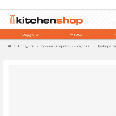
Продукти
Марки
Продукти
Кухненски прибори и съдове
Прибори за