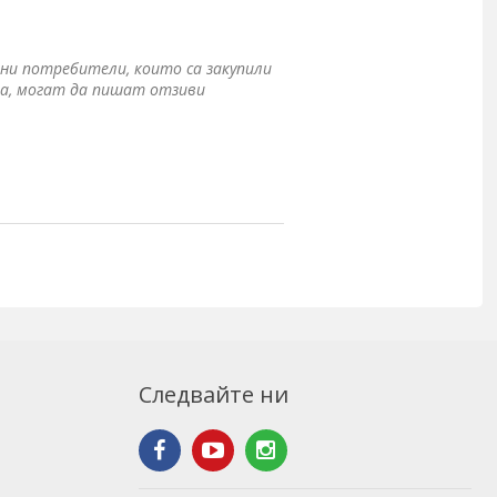
ни потребители, които са закупили
а, могат да пишат отзиви
Следвайте ни