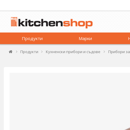
Продукти
Марки
Продукти
Кухненски прибори и съдове
Прибори за