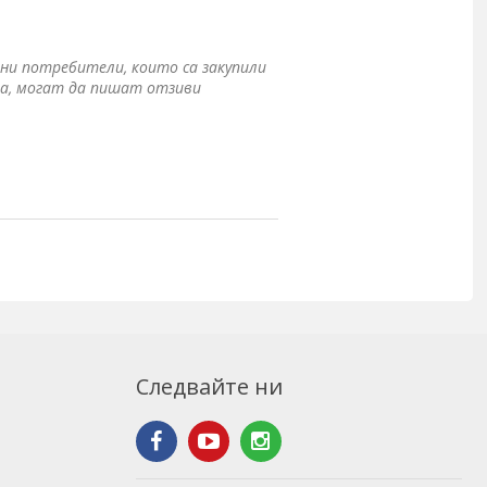
ни потребители, които са закупили
а, могат да пишат отзиви
Следвайте ни