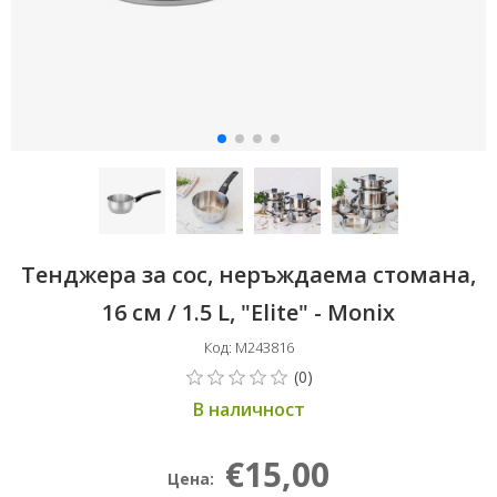
Тенджера за сос, неръждаема стомана,
16 см / 1.5 L, "Elite" - Monix
Код: M243816
В наличност
€15,00
Цена: