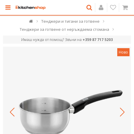
Тенджери и тигани за готвене
Тенджери за готвене от неръждаема стомана
Имаш нужда от помощ? Звъни на
+359 87 717 5203
Ново