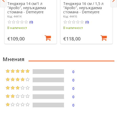
Тенджера 14 см/1 л
Тенджера 16 см / 1,5 л
"Apollo", неръждаема
"Apollo", неръждаема
стомана - Demeyere
стомана - Demeyere
Код: 44414
Код: 44416
(0)
(0)
В наличност
В наличност
€109,00
€118,00
Мнения
0
0
0
0
0