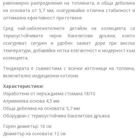
равномерно разпределение на топлината, и обща дебелина
на основата от 5,7 мм, осигурявайки отлична стабилност и
оптимална ефективност при готвене.
Сред най-забележителните детайли на колекцията са
термоустойчивите черни бакелитови дръжки, които
осигуряват сигурен и удобен захват дори при високи
температури, добавяйки нотка елегантност и модерност към
колекцията.
Тенджерата е съвместима с всички източници на топлина,
включително индукционни котлони.
Характеристики:
Изработени от неръждаема стомана 18/10
Алуминиева основа 4,5 мм
Обща дебелина на основата: 5,7 мм
Оборудван с термоустойчива бакелитова дръжка
Горен диаметър: 16 см
Диаметър на основата: 12 см