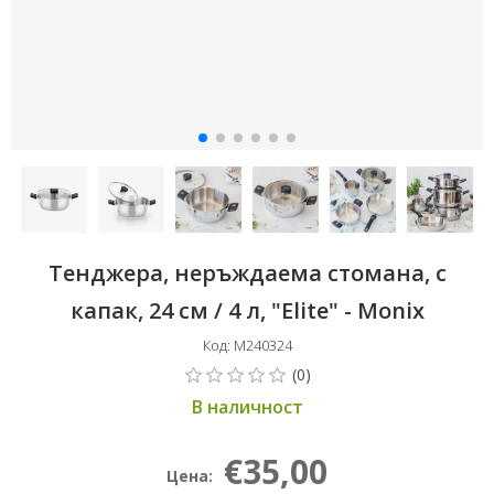
Тенджера, неръждаема стомана, с
капак, 24 см / 4 л, "Elite" - Monix
Код: M240324
В наличност
€35,00
Цена: