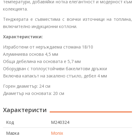
температури, добавяйки нотка елегантност и модерност към
колекцията.
Тенджерата е съвместима с всички източници на топлина,
включително индукционни котлони.
Характеристики:
Изработени от неръждаема стомана 18/10
Алуминиева основа 4,5 мм
Обща дебелина на основата е 5,7 мм
Оборудван с топлоустойчиви бакелитови дръжки
Включва капакът на закалено стъкло, дебел 4 мм
Горен диаметър: 24 см
Диаметър на основата: 20 см
Характеристи
Код
M240324
Марка
Monix