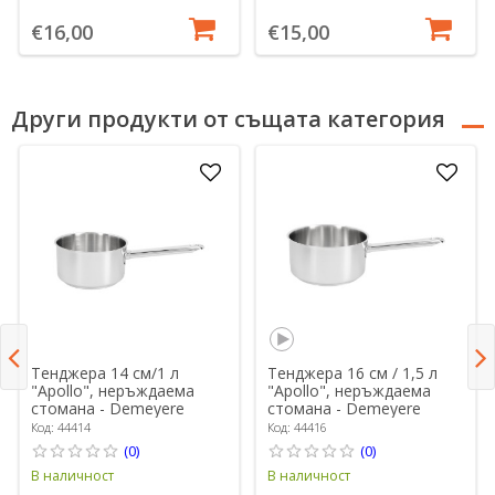
€16,00
€15,00
Други продукти от същата категория
Тенджера 14 см/1 л
Тенджера 16 см / 1,5 л
"Apollo", неръждаема
"Apollo", неръждаема
стомана - Demeyere
стомана - Demeyere
Код: 44414
Код: 44416
(0)
(0)
В наличност
В наличност