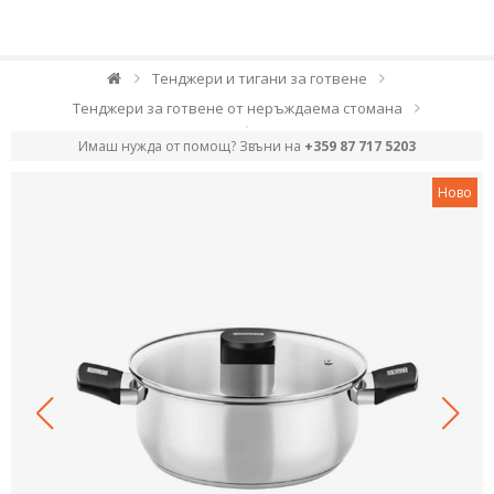
Тенджери и тигани за готвене
Тенджери за готвене от неръждаема стомана
Имаш нужда от помощ? Звъни на
+359 87 717 5203
Ново