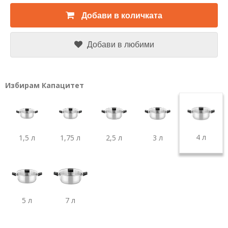
Добави в количката
Добави в любими
Избирам Капацитет
4 л
1,5 л
1,75 л
2,5 л
3 л
5 л
7 л