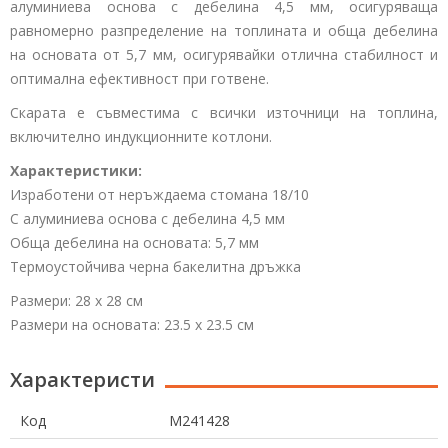
алуминиева основа с дебелина 4,5 мм, осигуряваща
равномерно разпределение на топлината и обща дебелина
на основата от 5,7 мм, осигурявайки отлична стабилност и
оптимална ефективност при готвене.
Скарата е съвместима с всички източници на топлина,
включително индукционните котлони.
Характеристики:
Изработени от неръждаема стомана 18/10
С алуминиева основа с дебелина 4,5 мм
Обща дебелина на основата: 5,7 мм
Термоустойчива черна бакелитна дръжка
Размери: 28 x 28 см
Размери на основата: 23.5 x 23.5 см
Характеристи
Код
M241428