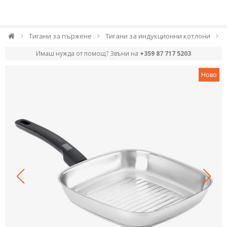
Тигани за пържене
Тигани за индукционни котлони
Имаш нужда от помощ? Звъни на
+359 87 717 5203
Ново