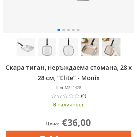
Скара тиган, неръждаема стомана, 28 x
28 см, "Elite" - Monix
Код: M241428
В наличност
€36,00
Цена: