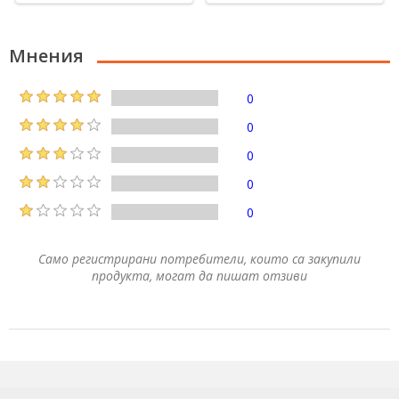
Мнения
0
0
0
0
0
Само регистрирани потребители, които са закупили
продукта, могат да пишат отзиви