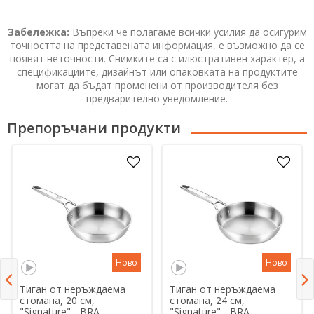
Забележка:
Въпреки че полагаме всички усилия да осигурим
точността на представената информация, е възможно да се
появят неточности. Снимките са с илюстративен характер, а
спецификациите, дизайнът или опаковката на продуктите
могат да бъдат променени от производителя без
предварително уведомление.
Препоръчани продукти
Ново
Ново
Тиган от неръждаема
Тиган от неръждаема
стомана, 20 см,
стомана, 24 см,
"Signature" - BRA
"Signature" - BRA