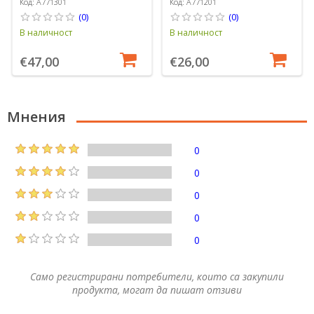
Код: A771301
Код: A771201
(0)
(0)
В наличност
В наличност
€47,00
€26,00
Мнения
0
0
0
0
0
Само регистрирани потребители, които са закупили
продукта, могат да пишат отзиви