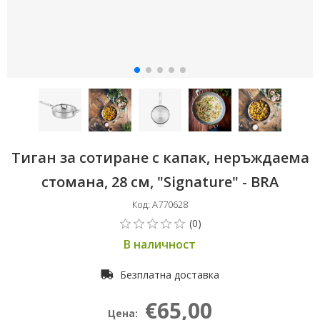
Тиган за сотиране с капак, неръждаема
стомана, 28 см, "Signature" - BRA
Код: A770628
В наличност
Безплатна доставка
€65,00
Цена: