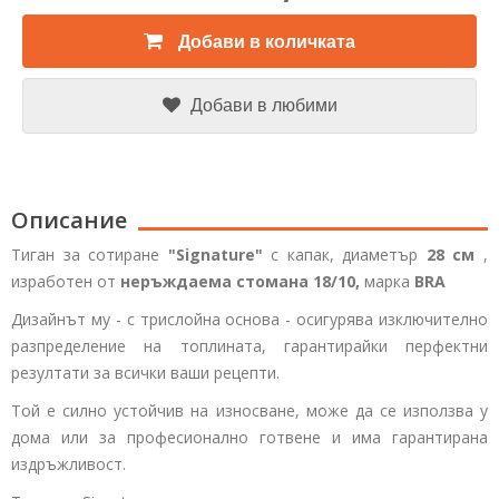
Добави в количката
Добави в любими
Описание
Тиган за сотиране
"Signature"
с капак, диаметър
28 см
,
изработен от
неръждаема стомана 18/10,
марка
BRA
Дизайнът му - с трислойна основа - осигурява изключително
разпределение на топлината, гарантирайки перфектни
резултати за всички ваши рецепти.
Той е силно устойчив на износване, може да се използва у
дома или за професионално готвене и има гарантирана
издръжливост.