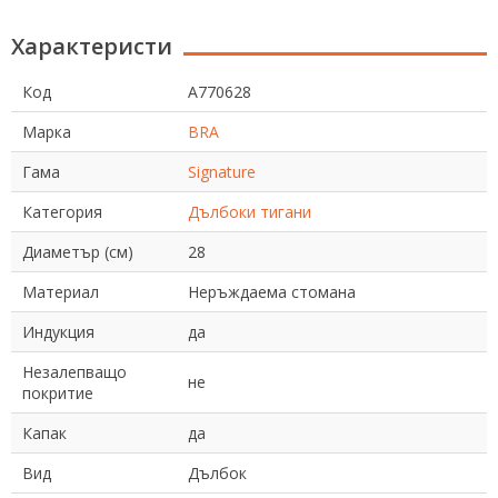
Характеристи
Код
A770628
Марка
BRA
Гама
Signature
Категория
Дълбоки тигани
Диаметър (см)
28
Материал
Неръждаема стомана
Индукция
да
Незалепващо
не
покритие
Капак
да
Вид
Дълбок