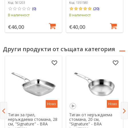
Код: 561203
Код: 1351580
(0)
(20)
В наличност
В наличност
€46,00
€40,00
Други продукти от същата категория
Ново
Ново
Тиган за грил,
Тиган от неръждаема
неръждаема стомана, 28
стомана, 20 см,
см, "Signature" - BRA
"Signature" - BRA