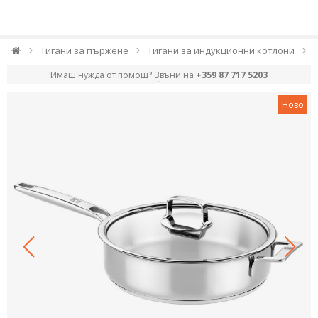
Тигани за пържене
Тигани за индукционни котлони
Имаш нужда от помощ? Звъни на
+359 87 717 5203
Ново