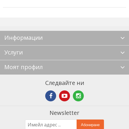
Информации
Услуги
Моят профил
Следвайте ни
Newsletter
Абониране