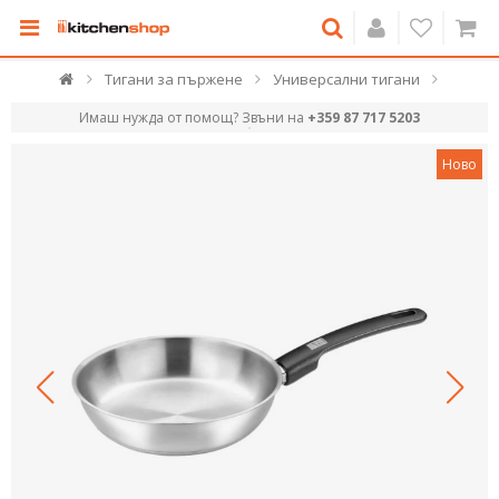
Тигани за пържене
Универсални тигани
Имаш нужда от помощ? Звъни на
+359 87 717 5203
Ново