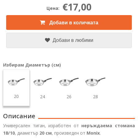
€17,00
Цена:
Добави в количката
Добави в любими
Избирам Диаметър (см)
20
24
26
28
Описание
Универсален тиган, изработен от
неръждаема стомана
18/10
, диаметър
20 см
, произведен от
Monix
.