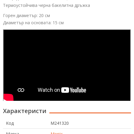
Термоустойчива черна бакелитна дръжка
Горен диаметър: 20 см
Диаметър на основата: 15 см
Характеристи
Код
M241320
Марка
Monix