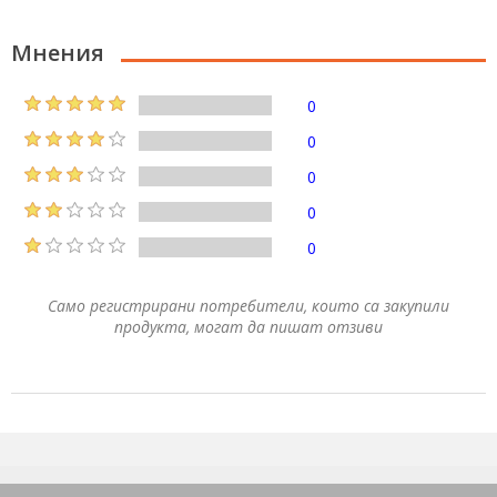
Мнения
0
0
0
0
0
Само регистрирани потребители, които са закупили
продукта, могат да пишат отзиви