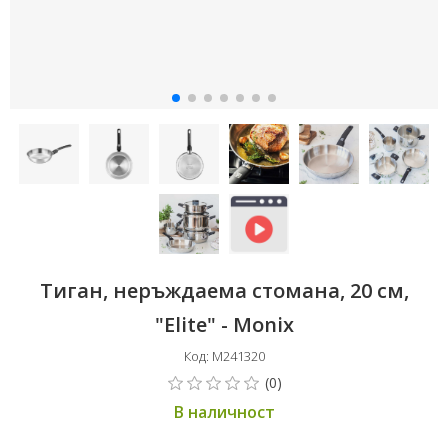
Тиган, неръждаема стомана, 20 см,
"Elite" - Monix
Код: M241320
В наличност