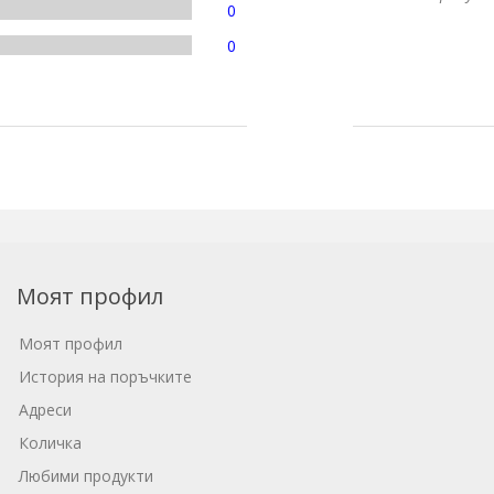
0
0
Моят профил
Моят профил
История на поръчките
Адреси
Количка
Любими продукти