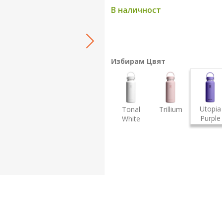
В наличност
Избирам Цвят
Utopia
Tonal
Trillium
Purple
White