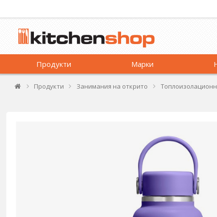
Продукти
Марки
Продукти
Занимания на открито
Топлоизолационн