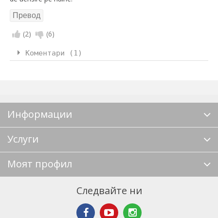
(
2
)
(
6
)
Коментари (1)
Информации
Услуги
Моят профил
Следвайте ни