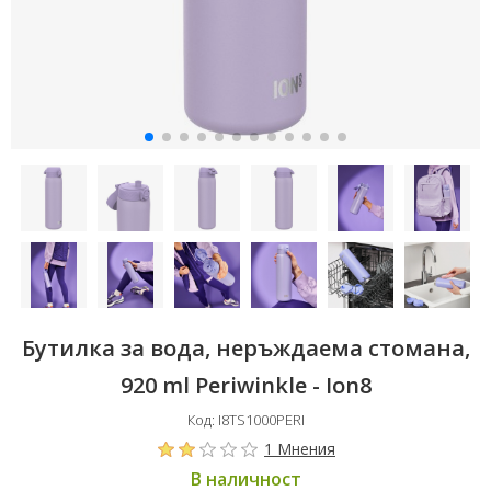
Бутилка за вода, неръждаема стомана,
920 ml Periwinkle - Ion8
Код: I8TS1000PERI
1 Мнения
В наличност