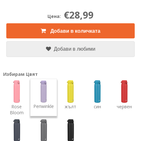
€28,99
Цена:
Добави в количката
Добави в любими
Избирам Цвят
Periwinkle
Rose
жълт
син
червен
Bloom