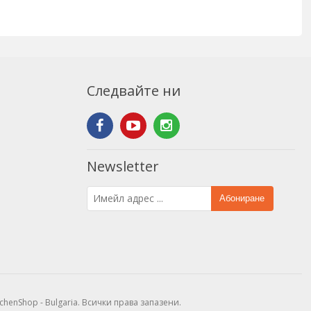
Следвайте ни
Newsletter
Абониране
tchenShop - Bulgaria. Всички права запазени.