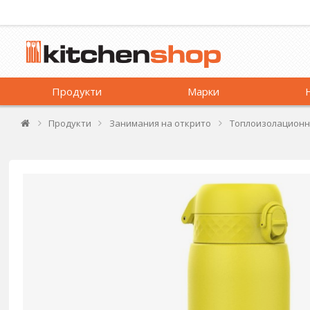
Продукти
Марки
Продукти
Занимания на открито
Топлоизолационн