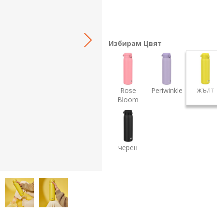
Избирам Цвят
жълт
Rose
Periwinkle
Bloom
черен