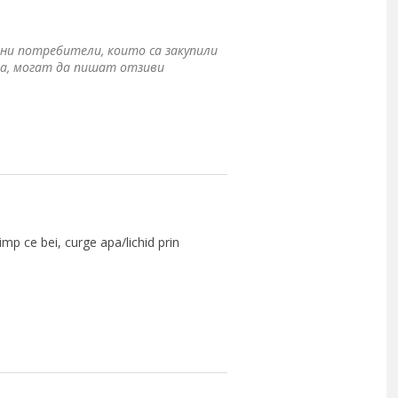
ни потребители, които са закупили
а, могат да пишат отзиви
mp ce bei, curge apa/lichid prin