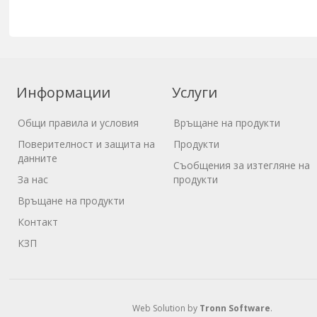
Информации
Услуги
Общи правила и условия
Връщане на продукти
Поверителност и защита на
Продукти
данните
Съобщения за изтегляне на
За нас
продукти
Връщане на продукти
Контакт
КЗП
Web Solution by
Tronn Software
.